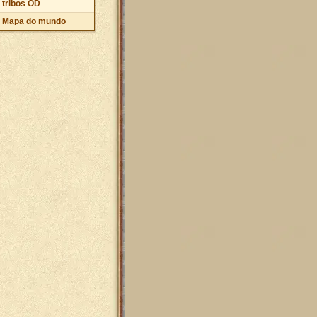
tribos OD
Mapa do mundo