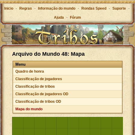
Inicio
-
Regras
-
Informação do mundo
-
Rondas Speed
-
Suporte
-
Ajuda
-
Fórum
Arquivo do Mundo 48: Mapa
Menu
Quadro de honra
Classificação de jogadores
Classificação de tribos
Classificação de jogadores OD
Classificação de tribos OD
Mapa do mundo