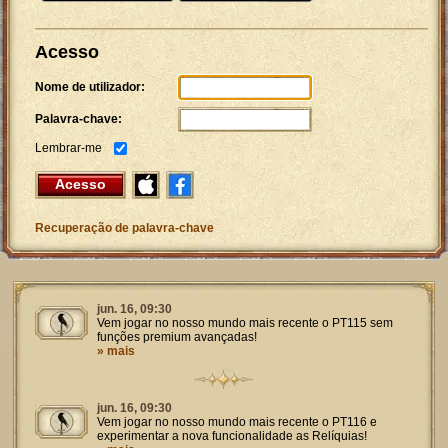
Acesso
Nome de utilizador:
Palavra-chave:
Lembrar-me
Acesso
Recuperação de palavra-chave
jun. 16, 09:30
Vem jogar no nosso mundo mais recente o PT115 sem
funções premium avançadas!
» mais
jun. 16, 09:30
Vem jogar no nosso mundo mais recente o PT116 e
experimentar a nova funcionalidade as Relíquias!