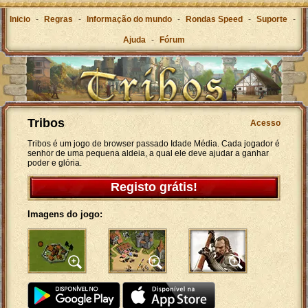
Inicio
-
Regras
-
Informação do mundo
-
Rondas Speed
-
Suporte
-
Ajuda
-
Fórum
Tribos
Acesso
Tribos é um jogo de browser passado Idade Média. Cada jogador é
senhor de uma pequena aldeia, a qual ele deve ajudar a ganhar
poder e glória.
Registo grátis!
Imagens do jogo: