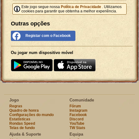
Este jogo segue nossa
Política de Privacidade
. Utilizamos
cookies para garantir que obtenha a melhor experiência.
Outras opções
Registar com o Facebook
Ou jogar num dispositivo móvel
Jogo
Comunidade
Regras
Fórum
Quadro de honra
Instagram
Configurações do mundo
Facebook
Estatísticas
Discord
Rondas Speed
YouTube
Telas de fundo
TW Stats
Ajuda & Suporte
Equipa