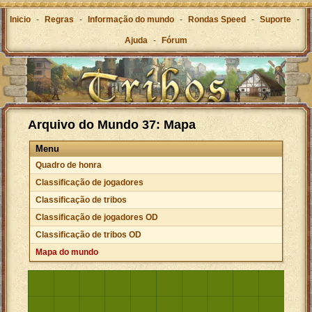
Inicio
-
Regras
-
Informação do mundo
-
Rondas Speed
-
Suporte
-
Ajuda
-
Fórum
Arquivo do Mundo 37: Mapa
Menu
Quadro de honra
Classificação de jogadores
Classificação de tribos
Classificação de jogadores OD
Classificação de tribos OD
Mapa do mundo