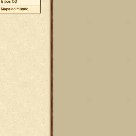
tribos OD
Mapa do mundo