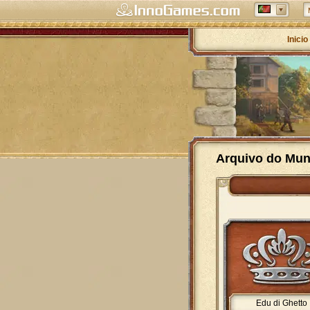
Inicio
Arquivo do Mun
Edu di Ghetto