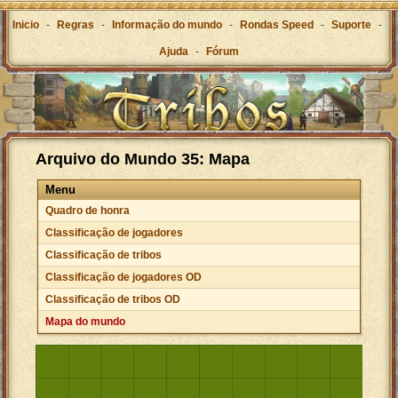
Inicio
-
Regras
-
Informação do mundo
-
Rondas Speed
-
Suporte
-
Ajuda
-
Fórum
Arquivo do Mundo 35: Mapa
Menu
Quadro de honra
Classificação de jogadores
Classificação de tribos
Classificação de jogadores OD
Classificação de tribos OD
Mapa do mundo