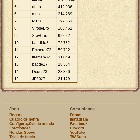
5
uhoo
412
.
036
6
a.m.d
214
.
269
7
P.J.O.L.
197
.
063
8
ViroseBro
103
.
462
9
XrayCap
92
.
642
10
bandido2
72
.
782
11
Emperor72
59
.
712
12
fireman-34
31
.
049
13
padde17
28
.
354
14
Douro23
23
.
346
15
JP2027
21
.
179
Jogo
Comunidade
Regras
Fórum
Quadro de honra
Instagram
Configurações do mundo
Facebook
Estatísticas
Discord
Rondas Speed
YouTube
Telas de fundo
TW Stats