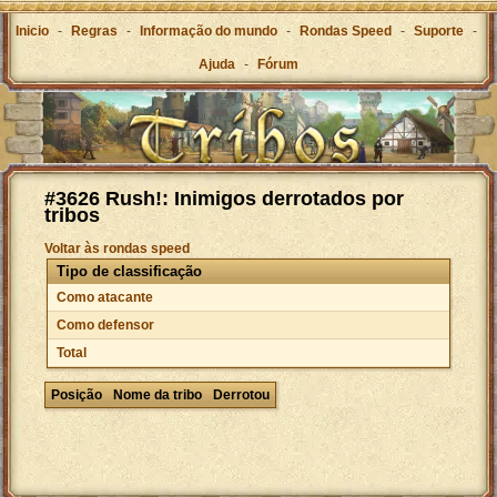
Inicio
-
Regras
-
Informação do mundo
-
Rondas Speed
-
Suporte
-
Ajuda
-
Fórum
#3626 Rush!: Inimigos derrotados por
tribos
Voltar às rondas speed
Tipo de classificação
Como atacante
Como defensor
Total
Posição
Nome da tribo
Derrotou