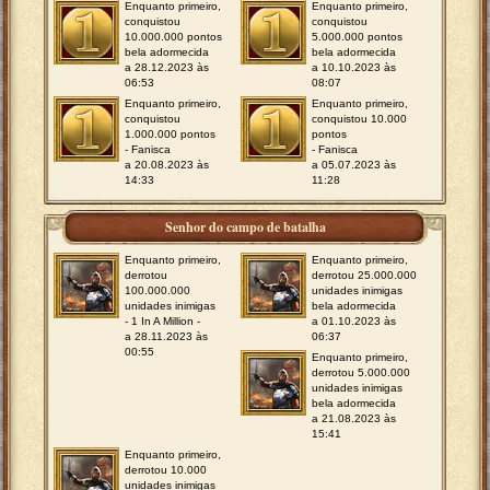
Enquanto primeiro,
Enquanto primeiro,
conquistou
conquistou
10.000.000 pontos
5.000.000 pontos
bela adormecida
bela adormecida
a 28.12.2023 às
a 10.10.2023 às
06:53
08:07
Enquanto primeiro,
Enquanto primeiro,
conquistou
conquistou 10.000
1.000.000 pontos
pontos
- Fanisca
- Fanisca
a 20.08.2023 às
a 05.07.2023 às
14:33
11:28
Senhor do campo de batalha
Enquanto primeiro,
Enquanto primeiro,
derrotou
derrotou 25.000.000
100.000.000
unidades inimigas
unidades inimigas
bela adormecida
- 1 In A Million -
a 01.10.2023 às
a 28.11.2023 às
06:37
00:55
Enquanto primeiro,
derrotou 5.000.000
unidades inimigas
bela adormecida
a 21.08.2023 às
15:41
Enquanto primeiro,
derrotou 10.000
unidades inimigas