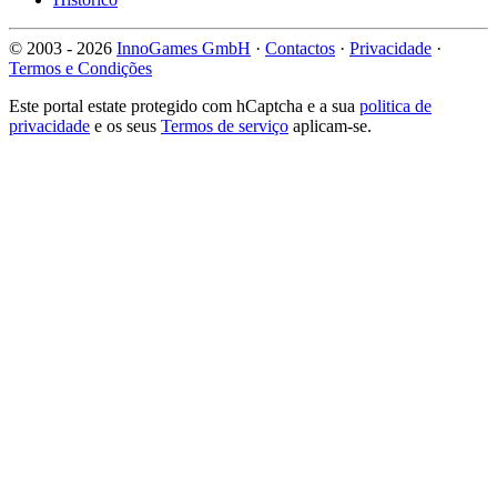
© 2003 - 2026
InnoGames GmbH
·
Contactos
·
Privacidade
·
Termos e Condições
Este portal estate protegido com hCaptcha e a sua
politica de
privacidade
e os seus
Termos de serviço
aplicam-se.