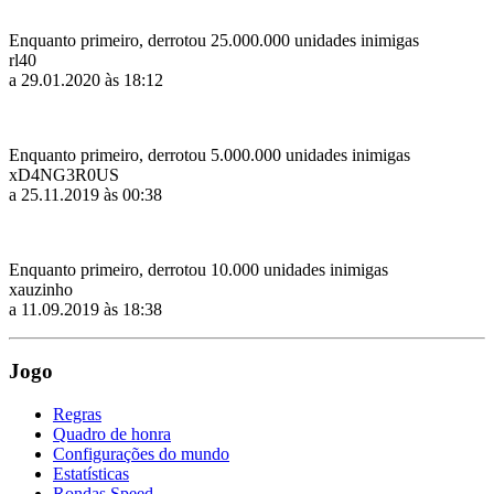
Enquanto primeiro, derrotou 25.000.000 unidades inimigas
rl40
a 29.01.2020 às 18:12
Enquanto primeiro, derrotou 5.000.000 unidades inimigas
xD4NG3R0US
a 25.11.2019 às 00:38
Enquanto primeiro, derrotou 10.000 unidades inimigas
xauzinho
a 11.09.2019 às 18:38
Jogo
Regras
Quadro de honra
Configurações do mundo
Estatísticas
Rondas Speed