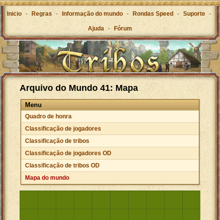
Inicio
-
Regras
-
Informação do mundo
-
Rondas Speed
-
Suporte
-
Ajuda
-
Fórum
Arquivo do Mundo 41: Mapa
Menu
Quadro de honra
Classificação de jogadores
Classificação de tribos
Classificação de jogadores OD
Classificação de tribos OD
Mapa do mundo