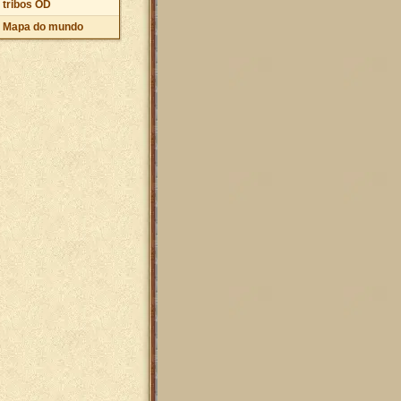
tribos OD
Mapa do mundo