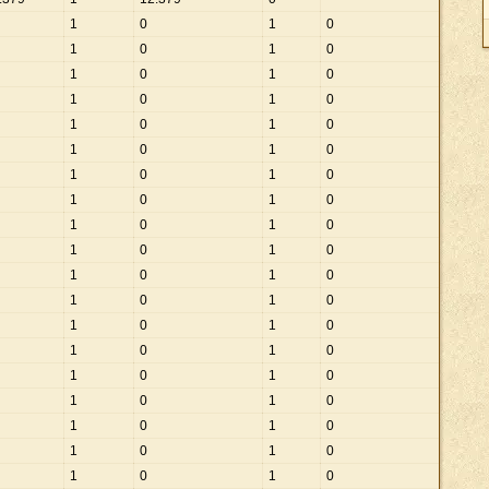
1
0
1
0
1
0
1
0
1
0
1
0
1
0
1
0
1
0
1
0
1
0
1
0
1
0
1
0
1
0
1
0
1
0
1
0
1
0
1
0
1
0
1
0
1
0
1
0
1
0
1
0
1
0
1
0
1
0
1
0
1
0
1
0
1
0
1
0
1
0
1
0
1
0
1
0