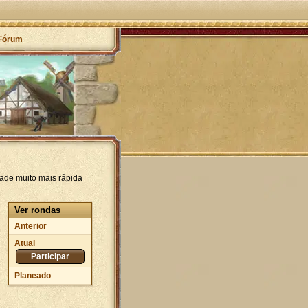
Fórum
ade muito mais rápida
Ver rondas
Anterior
Atual
Participar
Planeado