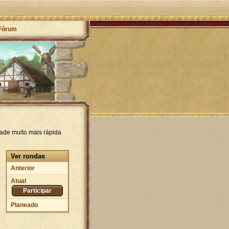
Fórum
ade muito mais rápida
Ver rondas
Anterior
Atual
Participar
Planeado