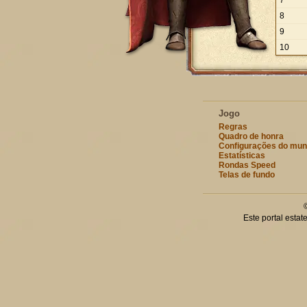
7
8
9
10
Jogo
Regras
Quadro de honra
Configurações do mu
Estatísticas
Rondas Speed
Telas de fundo
Este portal esta