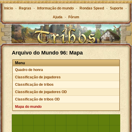
Inicio
-
Regras
-
Informação do mundo
-
Rondas Speed
-
Suporte
-
Ajuda
-
Fórum
Arquivo do Mundo 96: Mapa
Menu
Quadro de honra
Classificação de jogadores
Classificação de tribos
Classificação de jogadores OD
Classificação de tribos OD
Mapa do mundo