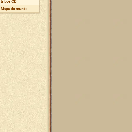
tribos OD
Mapa do mundo