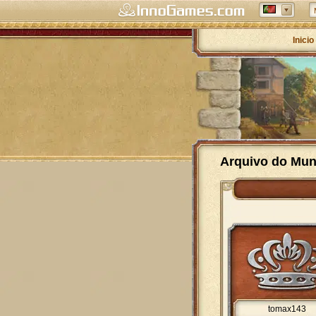
Inicio
Arquivo do Mun
tomax143