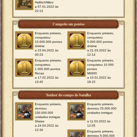
HaifischNikez
a 07.01.2022 às
22:13
Campeão em pontos
Enquanto primeiro,
Enquanto primeiro,
conquistou
conquistou
10.000.000 pontos
5.000.000 pontos
shirime
shirime
a 15.04.2022 às
a 21.03.2022 às
00:23
12:14
Enquanto primeiro,
Enquanto primeiro,
conquistou
conquistou 10.000
1.000.000 pontos
pontos
Renas
NN300
a 17.02.2022 às
a 10.01.2022 às
13:45
18:15
Senhor do campo de batalha
Enquanto primeiro,
Enquanto primeiro,
derrotou
derrotou 25.000.000
100.000.000
unidades inimigas
unidades inimigas
Skaias
a 11.03.2022 às
a 24.04.2022 às
12:05
12:34
Enquanto primeiro,
derrotou 5.000.000