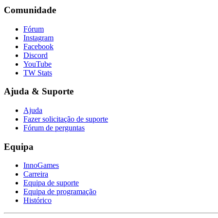
Comunidade
Fórum
Instagram
Facebook
Discord
YouTube
TW Stats
Ajuda & Suporte
Ajuda
Fazer solicitação de suporte
Fórum de perguntas
Equipa
InnoGames
Carreira
Equipa de suporte
Equipa de programação
Histórico