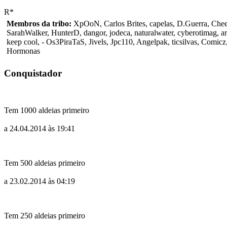
R*
Membros da tribo:
XpOoN, Carlos Brites, capelas, D.Guerra, Cheer
SarahWalker, HunterD, dangor, jodeca, naturalwater, cyberotimag,
keep cool, - Os3PiraTaS, Jivels, Jpc110, Angelpak, ticsilvas, Comicz,
Hormonas
Conquistador
Tem 1000 aldeias primeiro
a 24.04.2014 às 19:41
Tem 500 aldeias primeiro
a 23.02.2014 às 04:19
Tem 250 aldeias primeiro