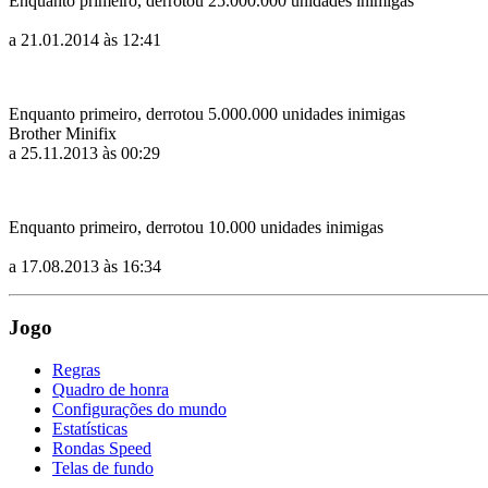
Enquanto primeiro, derrotou 25.000.000 unidades inimigas
a 21.01.2014 às 12:41
Enquanto primeiro, derrotou 5.000.000 unidades inimigas
Brother Minifix
a 25.11.2013 às 00:29
Enquanto primeiro, derrotou 10.000 unidades inimigas
a 17.08.2013 às 16:34
Jogo
Regras
Quadro de honra
Configurações do mundo
Estatísticas
Rondas Speed
Telas de fundo