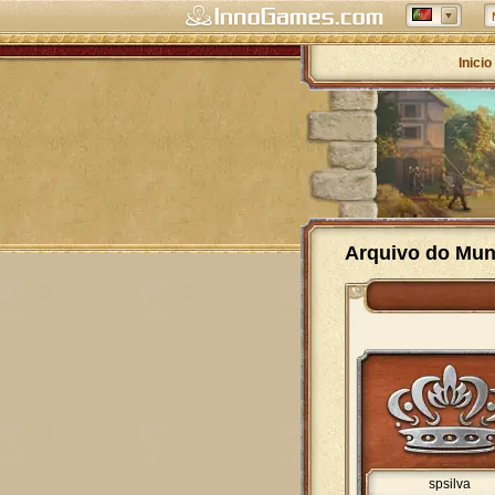
Inicio
Arquivo do Mun
spsilva