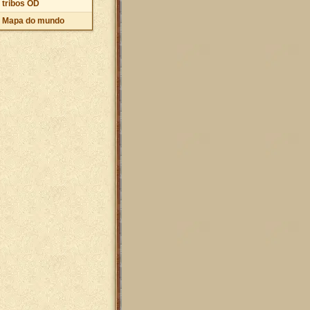
tribos OD
Mapa do mundo