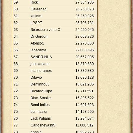
59
Ricki
27
.
364
.
985
60
Galaahad
26
.
258
.
073
61
krilinm
26
.
250
.
925
62
LPSPT
25
.
706
.
731
63
Só estou a ver o.O
24
.
920
.
045
64
Dr Gordon
23
.
069
.
826
65
AfonsoS
22
.
270
.
660
66
jacacanta
22
.
000
.
596
67
SANDRINHA
20
.
667
.
995
68
jose amaral
18
.
879
.
630
69
manitoramos
18
.
830
.
389
70
Difavio
18
.
030
.
128
71
Dentinho63
18
.
021
.
985
72
RicardoFilipe
17
.
711
.
591
73
BlackSmoke
15
.
895
.
522
74
SemLimites
14
.
691
.
623
75
bullmaster
14
.
198
.
995
76
Jack Wilians
13
.
284
.
074
77
Carlosnevas95
11
.
680
.
512
78
ribaslb
10
.
992
.
273