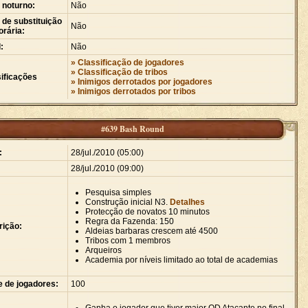
 noturno:
Não
de substituição
Não
rária:
:
Não
» Classificação de jogadores
» Classificação de tribos
ificações
» Inimigos derrotados por jogadores
» Inimigos derrotados por tribos
#639 Bash Round
:
28/jul./2010 (05:00)
28/jul./2010 (09:00)
Pesquisa simples
Construção inicial N3.
Detalhes
Protecção de novatos 10 minutos
Regra da Fazenda: 150
rição:
Aldeias barbaras crescem até 4500
Tribos com 1 membros
Arqueiros
Academia por níveis limitado ao total de academias
e de jogadores:
100