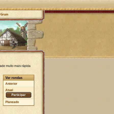
Fórum
ade muito mais rápida
Ver rondas
Anterior
Atual
Participar
Planeado