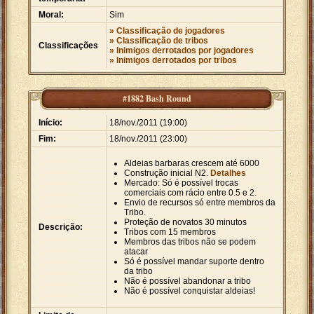
Moral:
Sim
» Classificação de jogadores
» Classificação de tribos
Classificações
» Inimigos derrotados por jogadores
» Inimigos derrotados por tribos
#1882 Bash Round
Início:
18/nov./2011 (19:00)
Fim:
18/nov./2011 (23:00)
Aldeias barbaras crescem até 6000
Construção inicial N2.
Detalhes
Mercado: Só é possível trocas
comerciais com rácio entre 0.5 e 2.
Envio de recursos só entre membros da
Tribo.
Proteção de novatos 30 minutos
Descrição:
Tribos com 15 membros
Membros das tribos não se podem
atacar
Só é possível mandar suporte dentro
da tribo
Não é possível abandonar a tribo
Não é possível conquistar aldeias!