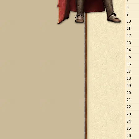
7
8
9
10
11
12
13
14
15
16
17
18
19
20
21
22
23
24
25
26