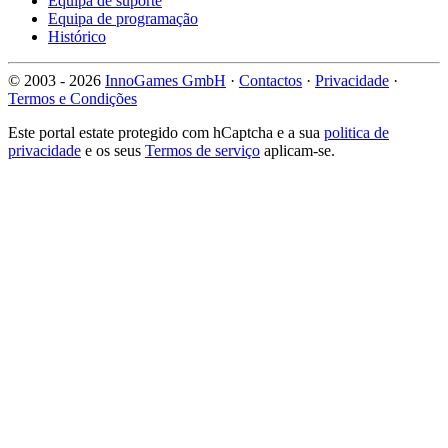
Equipa de suporte
Equipa de programação
Histórico
© 2003 - 2026
InnoGames GmbH
·
Contactos
·
Privacidade
·
Termos e Condições
Este portal estate protegido com hCaptcha e a sua
politica de
privacidade
e os seus
Termos de serviço
aplicam-se.