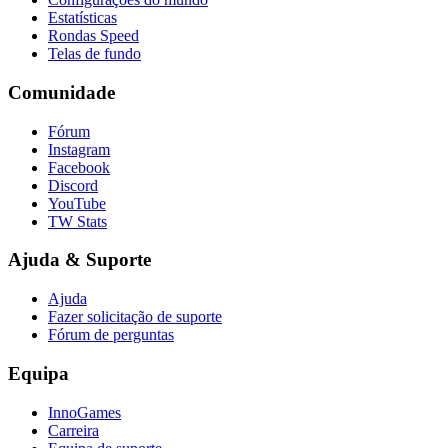
Estatísticas
Rondas Speed
Telas de fundo
Comunidade
Fórum
Instagram
Facebook
Discord
YouTube
TW Stats
Ajuda & Suporte
Ajuda
Fazer solicitação de suporte
Fórum de perguntas
Equipa
InnoGames
Carreira