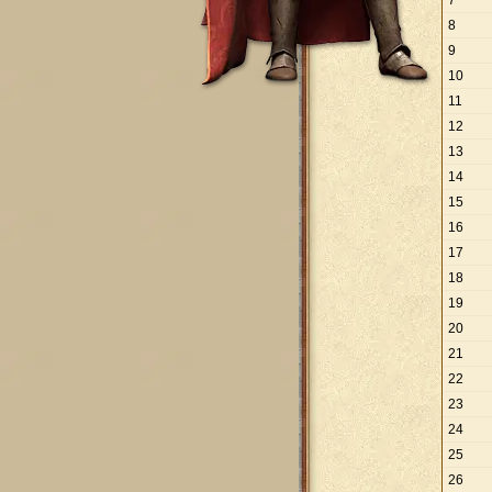
7
8
9
10
11
12
13
14
15
16
17
18
19
20
21
22
23
24
25
26