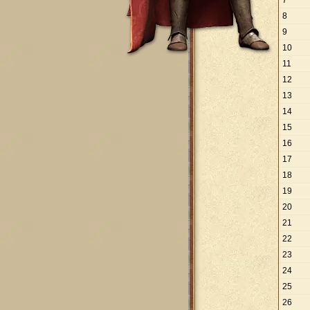
7
8
9
10
11
12
13
14
15
16
17
18
19
20
21
22
23
24
25
26